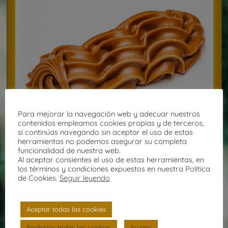
Para mejorar la navegación web y adecuar nuestros
contenidos empleamos cookies propias y de terceros,
si continúas navegando sin aceptar el uso de estas
herramientas no podemos asegurar su completa
Espiga
funcionalidad de nuestra web.
Al aceptar consientes el uso de estas herramientas, en
Chocolate con leche
los términos y condiciones expuestos en nuestra Política
con ligero toque a ron
de Cookies.
Seguir leyendo
Aceptar todas las cookies
Ver todos los Bombones
Rechazar todas las cookies
Ajustes