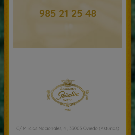
985 21 25 48
C/ Milicias Nacionales, 4 , 33003 Oviedo (Asturias)