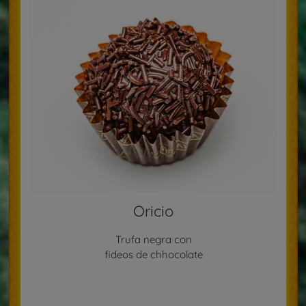
Oricio
Trufa negra con
fideos de chhocolate