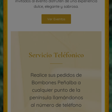
invitados al evento disfruten de una experiencia
dulce, elegante y sabrosa.
Ver Eventos
Servicio Teléfonico
Realice sus pedidos de
Bombones Peñalba a
cualquier punto de la
península llamándonos
al número de teléfono