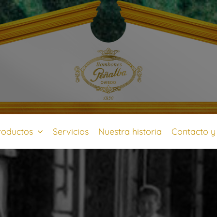
roductos
Servicios
Nuestra historia
Contacto y 