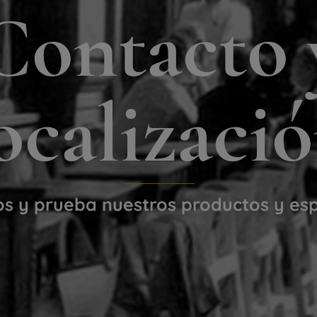
Contacto 
ocalizaci
os y prueba nuestros productos y es