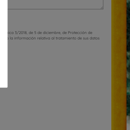
rgánica 3/2018, de 5 de diciembre, de Protección de
cilita la información relativa al tratamiento de sus datos